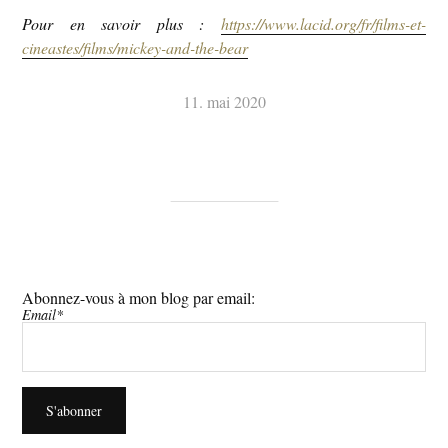
Pour en savoir plus :
https://www.lacid.org/fr/films-et-
cineastes/films/mickey-and-the-bear
11. mai 2020
Abonnez-vous à mon blog par email:
Email*