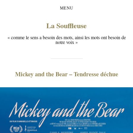
MENU
La Souffleuse
« comme le sens a besoin des mots, ainsi les mots ont besoin de
notre voix »
Mickey and the Bear – Tendresse déchue