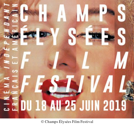
© Champs Élysées Film Festival