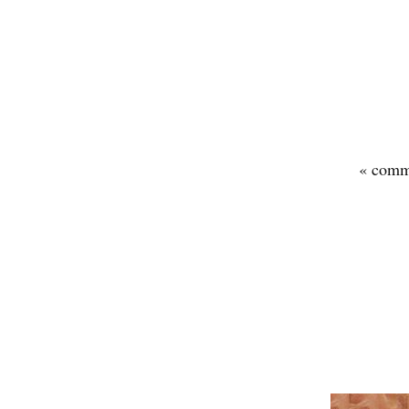
« comme