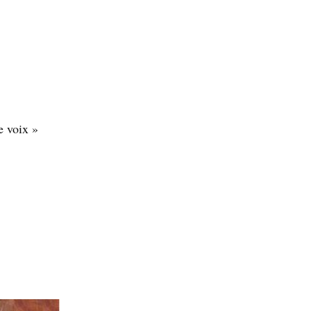
e voix »