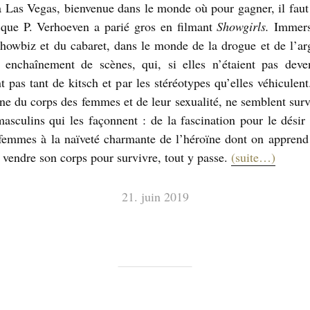
 Las Vegas, bienvenue dans le monde où pour gagner, il faut p
 que P. Verhoeven a parié gros en filmant
Showgirls.
Immers
owbiz et du cabaret, dans le monde de la drogue et de l’arg
 enchaînement de scènes, qui, si elles n’étaient pas deven
t pas tant de kitsch et par les stéréotypes qu’elles véhiculent
ne du corps des femmes et de leur sexualité, ne semblent surv
asculins qui les façonnent : de la fascination pour le dési
femmes à la naïveté charmante de l’héroïne dont on apprend 
û vendre son corps pour survivre, tout y passe.
(suite…)
21. juin 2019