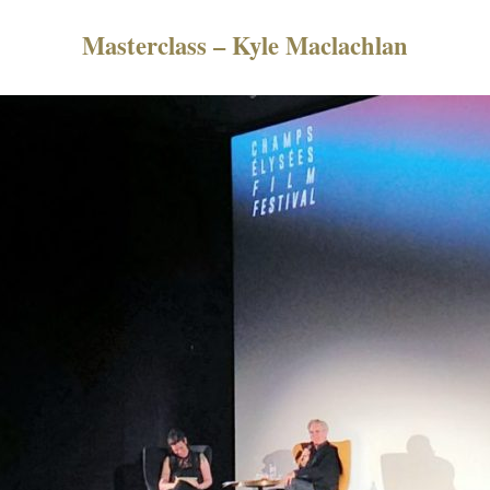
Masterclass – Kyle Maclachlan