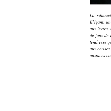
La silhoue
Elégant, un
aux lèvres,
de fans de 
tendresse qu
aux cerises
auspices co