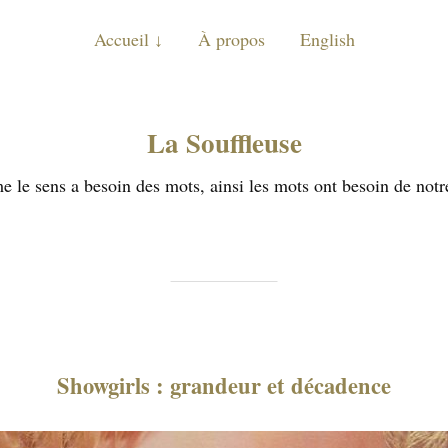
Accueil
À propos
English
La Souffleuse
 le sens a besoin des mots, ainsi les mots ont besoin de notr
Showgirls : grandeur et décadence