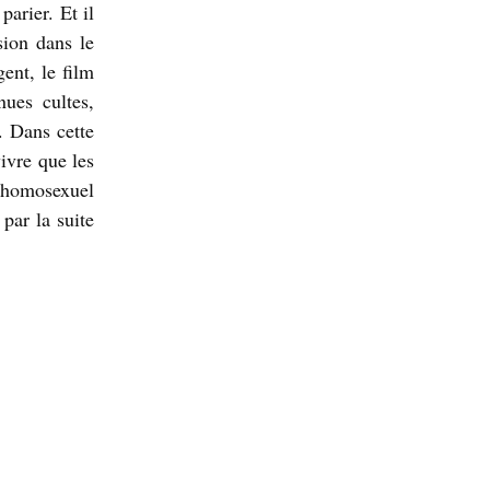
arier. Et il
ion dans le
ent, le film
ues cultes,
. Dans cette
ivre que les
r homosexuel
par la suite