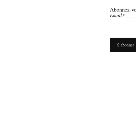
Abonnez-vo
Email*