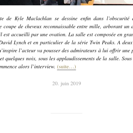
tte de Kyle Maclachlan se dessine enfin dans l’obscurité d
e coupe de cheveux reconnaissable entre mille, arborant un 
 il est accueilli par une ovation. La salle est composée en gra
David Lynch et en particulier de la série Twin Peaks. A deux 
’inspire l’acteur va pousser des admirateurs à lui offrir une 
 et quelques noix, sous les applaudissements de la salle. Sous
mmence alors l’interview.
(suite…)
20. juin 2019