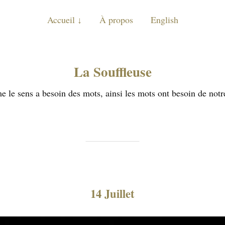
Accueil
À propos
English
La Souffleuse
 le sens a besoin des mots, ainsi les mots ont besoin de notr
14 Juillet