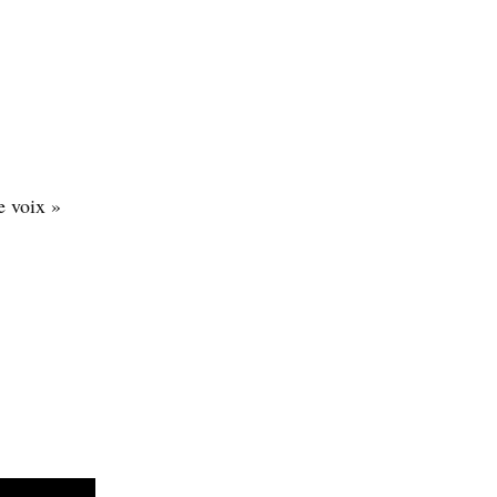
e voix »