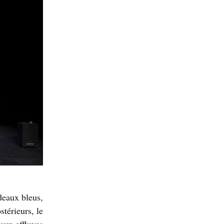
deaux bleus,
stérieurs, le