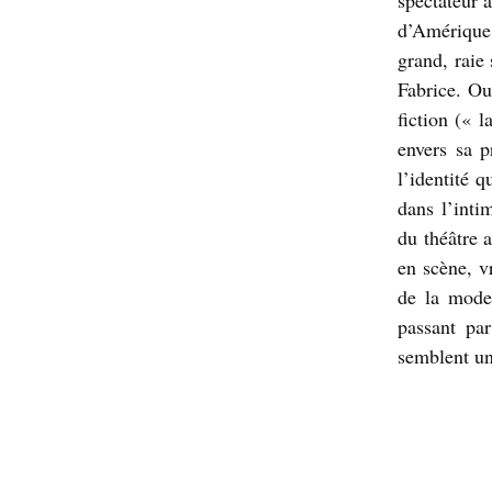
spectateur 
d’Amérique
grand, raie 
Fabrice. Ou 
fiction (« 
envers sa p
l’identité 
dans l’inti
du théâtre a
en scène, v
de la mode
passant pa
semblent un