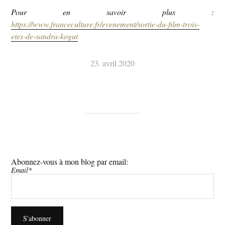
Pour en savoir plus :
https://www.franceculture.fr/evenement/sortie-du-film-trois-
etes-de-sandra-kogut
23. avril 2020
Abonnez-vous à mon blog par email:
Email*