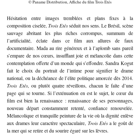
© Paname Distribution, Affiche du film Trois Etés
Hésitation entre images tremblées et plans fixes à la
composition ciselée,
Trois Etés
séduit nos sens. Le Brésil, scène
sauvage abritant les plus riches corrompus, summum de
l’artificialité, éclate dans ce film aux allures de faux
documentaire. Mada au rire généreux et à l’aplomb sans pareil
s’empare de nos cœurs, insufflant joie et mélancolie dans cette
contemplation offerte d’un monde qui s’effondre. Sandra Kogut
fait le choix du portrait de l’intime pour signifier le drame
national, ou la déchéance de l’élite politique amorcée dès 2014.
Trois Etés
, ou plutôt quatre réveillons, chacun le faîte d’une
page qui se tourne. Si l’exténuation en est le sujet, le cœur du
film est bien la renaissance : renaissance de ses personnages,
nouveau départ constamment retenté, confiance renouvelée.
Mélancolique et tranquille peinture de la vie où la dignité enlève
aux drames leur caractère spectaculaire,
Trois Etés
a le goût de
la mer qui se retire et du sourire égaré sur les lèvres.