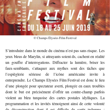
© Champs Élysées Film Festival
S’introduire dans le monde du cinéma n’est pas sans risque. Les
yeux bleus de Marylin, si attrayants soient-ils, cachent en réalité
un gouffre d’interrogations. Diffracter la lumière, briser les
faux-semblants, s’attaquer aux mythes sont des tâches que
l’espièglerie sérieuse de l’icône américaine invite à
entreprendre. Le Champs Elysées Film Festival est donc le lieu
d’une plongée pour spectateur averti, plongée en eaux troubles
dont le but est précisément d’offrir un contre-champ parfois
violent au bleu turquoise des cartes postales idylliques. La
programmation et les invités témoignent ainsi de cette volonté
de déconstruction dont il est difficile de sortir indemne :