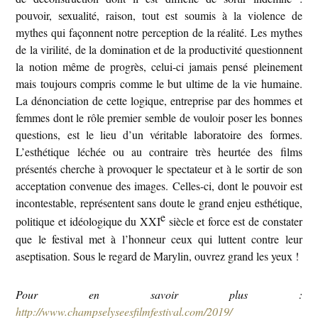
pouvoir, sexualité, raison, tout est soumis à la violence de
mythes qui façonnent notre perception de la réalité.
Les mythes
de la virilité, de la domination et de la productivité questionnent
la notion même de progrès, celui-ci jamais pensé pleinement
mais toujours compris comme le but ultime de la vie humaine.
La dénonciation de cette logique, entreprise par des hommes et
femmes dont le rôle premier semble de vouloir poser les bonnes
questions, est le lieu d’un véritable laboratoire des formes.
L’esthétique léchée ou au contraire très heurtée des films
présentés cherche à provoquer le spectateur et à le sortir de son
acceptation convenue des images. Celles-ci, dont le pouvoir est
incontestable, représentent sans doute le grand enjeu esthétique,
e
politique et idéologique du XXI
siècle et force est de constater
que le festival met à l’honneur ceux qui luttent contre leur
aseptisation. Sous le regard de Marylin, ouvrez grand les yeux !
Pour en savoir plus :
http://www.champselyseesfilmfestival.com/2019/