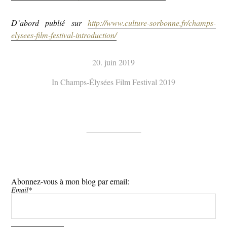
D’abord publié sur
http://www.culture-sorbonne.fr/champs-
elysees-film-festival-introduction/
20. juin 2019
In
Champs-Élysées Film Festival 2019
Abonnez-vous à mon blog par email:
Email*