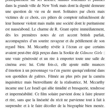
dans la grande ville de New York mais dont la dignité demeure
une question de vie ou de mort. Solitaires par choix mais
victimes de ce choix, ces piliers de comptoir rafraichissent de
leur humour violent mais malin une société dont le puritanisme
est nauséabond. Le charme de R. Grant opère immédiatement,
dès les premières notes de cet accent british parfait,
accompagnées d’un sourire ravageur et du pétillement de son
regard bleu. M. Mccarthy révèle à l’écran ce que certains
avaient peut-être déjà perçus dans la Sookie de
Gilmore Girls
:
une vraie générosité et un rire à emporter toute une salle de
cinéma avec lui. Cette fois-ci, elle ajoute mille nuances
d’émotion à un personnage va-t’en guerre quoiqu’enfermé dans
son quotidien de galères. Filmée au plus près par la caméra
inquisitrice mais bienveillante de la réalisatrice, M. Mccarthy
incarne une Lee Israël qui allie timidité et brusquerie, tendresse
et imperméabilité. Ce film solaire parvient donc à faire pleurer
et rire, sans que la linéarité du récit ne parvienne tout à fait à
surprendre et à le faire décoller de la biographie bien menée.