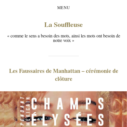
MENU
La Souffleuse
« comme le sens a besoin des mots, ainsi les mots ont besoin de
notre voix »
Les Faussaires de Manhattan – cérémonie de
clôture