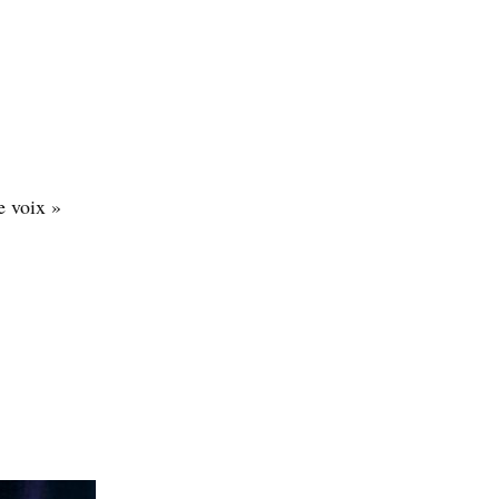
e voix »