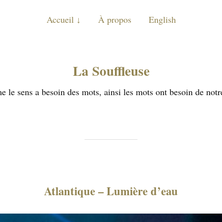
Accueil
À propos
English
La Souffleuse
 le sens a besoin des mots, ainsi les mots ont besoin de notr
Atlantique – Lumière d’eau