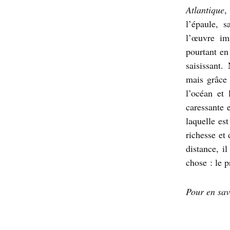
Atlantique
,
l’épaule, s
l’œuvre im
pourtant en 
saisissant
mais grâce 
l’océan et 
caressante 
laquelle est
richesse et
distance, i
chose : le p
Pour en sav