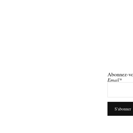
Abonnez-vo
Email*