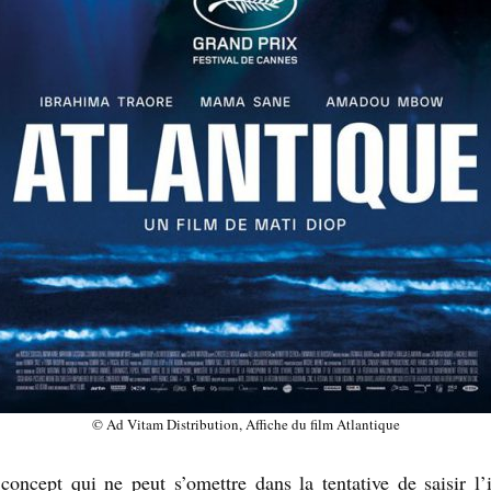
© Ad Vitam Distribution, Affiche du film Atlantique
 concept qui ne peut s’omettre dans la tentative de saisir l’i