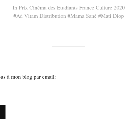
In
Prix Cinéma des Etudiants France Culture 2020
#
Ad Vitam Distribution
#
Mama Sané
#
Mati Diop
us à mon blog par email: