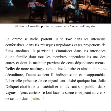
© Simon Gosselin, photo de presse de la Comédie-Française
Le drame se niche partout. Il se love dans les intérieurs
confortables, dans les musiques trépidantes et les projections de
films anodines. Il parvient à s’immiscer dans les interstices
d’une famille dont tous les membres dépendent les uns des
autres et dont le malheur provient de cette dépendance même.
Reflet de notre naufrage, témoin involontaire et aimant de notre
déconfiture, l’autre se tient là, indispensable et insupportable.
L’éternelle présence de ce regard tant désiré quoique haï, Julie
Deliquet choisit de la matérialiser en divisant son public : deux
vagues d’yeux curieux se font face, la scène émergeant au creux
de ce duo-duel.
(suite…)