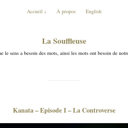
Accueil
À propos
English
La Souffleuse
 le sens a besoin des mots, ainsi les mots ont besoin de notr
Kanata – Episode I – La Controverse