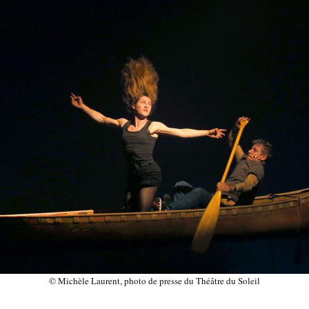
© Michèle Laurent, photo de presse du Théâtre du Soleil