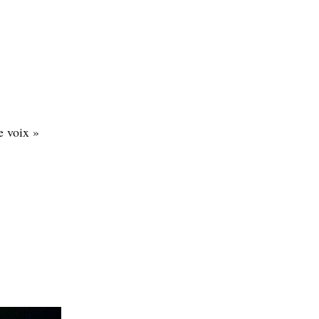
e voix »