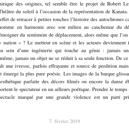
nirique des origines, tel semble être le projet de Robert L
Théâtre du soleil à l’occasion de la représentation de Kanata.
ffet de retracer à petites touches l’histoire des autochtones 
homme en harmonie avec son milieu au cauchemar du dé
moigner du sentiment de déplacement, alors même que l’on
« nation » ? Le metteur en scène et les acteurs deviennent i
au sein d’une ingénierie qui touche au génie : jamais un
même, jamais un objet ne se réduit à sa seule fonction. De 
aît une ivresse, parfois effrayante et source de perdition mais
t émerge la plus pure poésie. Les images de la barque glissan
 esthétique parfaite des décors filmés ou encore la danse 
ortent le spectateur en un ailleurs poétique. Prendre le temps
ectacle marqué par une grande violence est un parti pris
7. février 2019